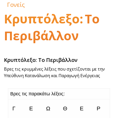
Γονείς
Κρυπτόλεξο:
Το
Περιβάλλον
Κρυπτόλεξο: Το Περιβάλλον
Βρες τις κρυμμένες λέξεις που σχετίζονται με την
Υπεύθυνη Κατανάλωση και Παραγωγή Ενέργειας