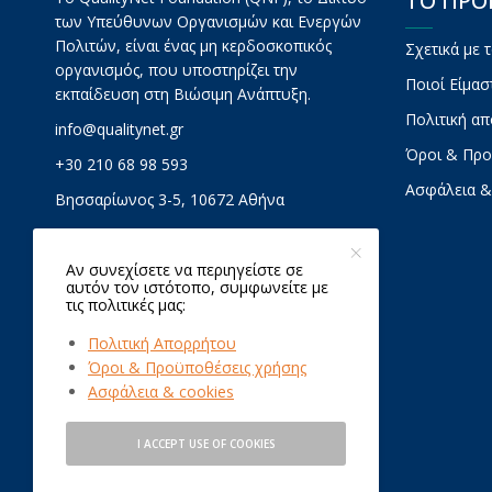
ΤΟ ΠΡ
των Υπεύθυνων Οργανισμών και Ενεργών
Πολιτών, είναι ένας μη κερδοσκοπικός
Σχετικά με 
οργανισμός, που υποστηρίζει την
Ποιοί Είμασ
εκπαίδευση στη Βιώσιμη Ανάπτυξη.
Πολιτική α
info@qualitynet.gr
Όροι & Προ
+30 210 68 98 593
Ασφάλεια &
Βησσαρίωνος 3-5, 10672 Αθήνα
Αν συνεχίσετε να περιηγείστε σε
αυτόν τον ιστότοπο, συμφωνείτε με
τις πολιτικές μας:
Πολιτική Απορρήτου
Όροι & Προϋποθέσεις χρήσης
Ασφάλεια & cookies
I ACCEPT USE OF COOKIES