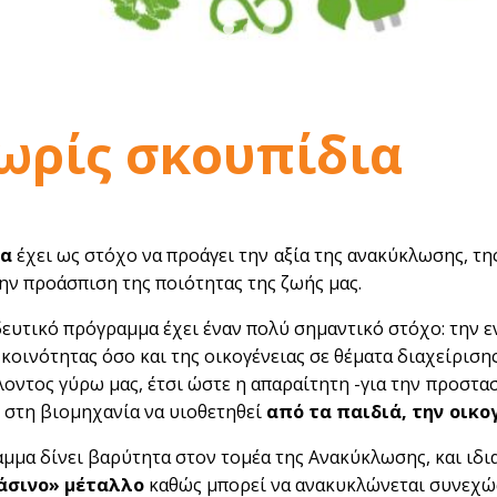
ωρίς σκουπίδια
ια
έχει ως στόχο να προάγει την αξία της ανακύκλωσης, τ
ην προάσπιση της ποιότητας της ζωής μας.
δευτικό πρόγραμμα έχει έναν πολύ σημαντικό στόχο: την
 κοινότητας όσο και της οικογένειας σε θέματα διαχείρισ
οντος γύρω μας, έτσι ώστε η απαραίτητη -για την προστ
 στη βιομηχανία να υιοθετηθεί
από τα παιδιά, την οικο
μμα δίνει βαρύτητα στον τομέα της Ανακύκλωσης, και ιδ
άσινο» μέταλλο
καθώς μπορεί να ανακυκλώνεται συνεχώς 