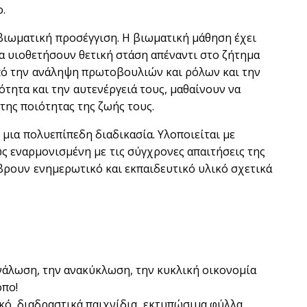
ο.
βιωματική προσέγγιση. Η βιωματική μάθηση έχει
να υιοθετήσουν θετική στάση απέναντι στο ζήτημα
πό την ανάληψη πρωτοβουλιών και ρόλων και την
τητα και την αυτενέργειά τους, μαθαίνουν να
της ποιότητας της ζωής τους.
μια πολυεπίπεδη διαδικασία. Υλοποιείται με
 εναρμονισμένη με τις σύγχρονες απαιτήσεις της
 βρουν ενημερωτικό και εκπαιδευτικό υλικό σχετικά
ανάλωση, την ανακύκλωση, την κυκλική οικονομία
όπο!
κό, διαδραστικά παιχνίδια, εκτυπώσιμα φύλλα,