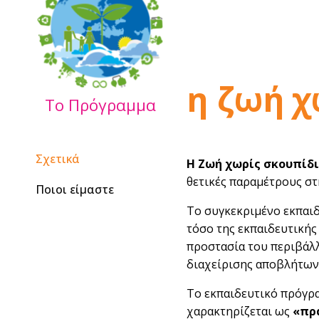
η ζωή
χ
Το Πρόγραμμα
Σχετικά
Η Ζωή χωρίς σκουπίδ
θετικές παραμέτρους στ
Ποιοι είμαστε
To συγκεκριμένο εκπαι
τόσο της εκπαιδευτικής
προστασία του περιβάλλ
διαχείρισης αποβλήτων
Το εκπαιδευτικό πρόγρα
χαρακτηρίζεται ως
«πρ