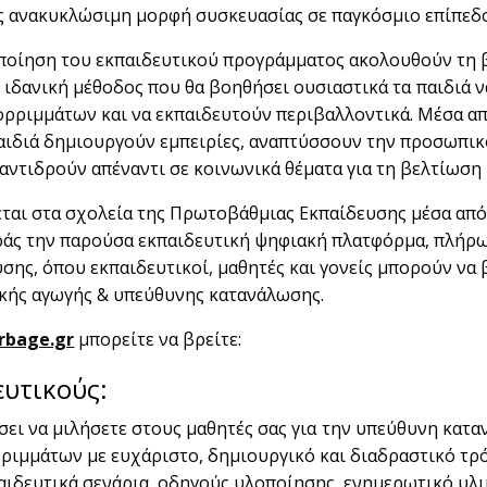
ως ανακυκλώσιμη μορφή συσκευασίας σε παγκόσμιο επίπεδ
οποίηση του εκπαιδευτικού προγράμματος ακολουθούν τη 
η ιδανική μέθοδος που θα βοηθήσει ουσιαστικά τα παιδιά 
πορριμμάτων και να εκπαιδευτούν περιβαλλοντικά. Μέσα α
αιδιά δημιουργούν εμπειρίες, αναπτύσσουν την προσωπικό
 αντιδρούν απέναντι σε κοινωνικά θέματα για τη βελτίωση 
αι στα σχολεία της Πρωτοβάθμιας Εκπαίδευσης μέσα από 
άς την παρούσα εκπαιδευτική ψηφιακή πλατφόρμα, πλήρως
σης, όπου εκπαιδευτικοί, μαθητές και γονείς μπορούν να
ικής αγωγής & υπεύθυνης κατανάλωσης.
rbage.gr
μπορείτε να βρείτε:
ευτικούς:
σει να μιλήσετε στους μαθητές σας για την υπεύθυνη κατ
ρριμμάτων με ευχάριστο, δημιουργικό και διαδραστικό τρ
αιδευτικά σενάρια, οδηγούς υλοποίησης, ενημερωτικό υλι