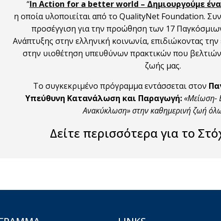
“
In Action for a better world – Δημιουργούμε έ
η οποία υλοποιείται από το QualityNet Foundation. Σ
προσέγγιση για την προώθηση των 17 Παγκόσμιω
Ανάπτυξης στην ελληνική κοινωνία, επιδιώκοντας τη
στην υιοθέτηση υπευθύνων πρακτικών που βελτιών
ζωής μας.
Το συγκεκριμένο πρόγραμμα εντάσσεται στον
Πα
Υπεύθυνη Κατανάλωση και Παραγωγή:
«Μείωση- 
Ανακύκλωση» στην καθημερινή ζωή όλω
Δείτε περισσότερα για το Στ