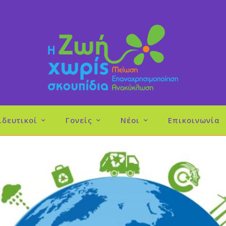
ιδευτικοί
Γονείς
Νέοι
Επικοινωνία