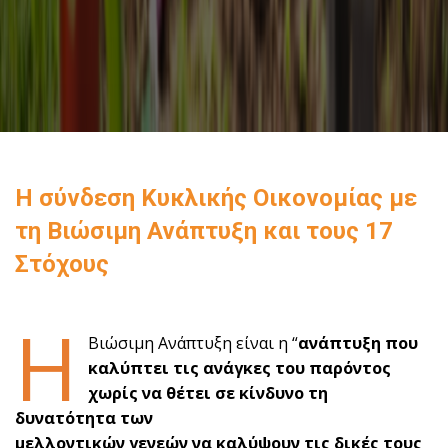
H σύνδεση Κυκλικής Οικονομίας με
τη Βιώσιμη Ανάπτυξη και τους 17
Στόχους
Η
Βιώσιμη Ανάπτυξη είναι η “
ανάπτυξη που
καλύπτει τις ανάγκες του παρόντος
χωρίς να θέτει σε κίνδυνο τη
δυνατότητα των
μελλοντικών γενεών να καλύψουν τις δικές τους