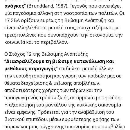
ανάγκες
” (Brundtland, 1987). Γεγονός που συνεπάγει
μία παγκόσμια αλλαγή στη νοοτροπία των πολιτών. Οι
17 ΣΒΑ ορίζουν ευρέως τη Βιώσιμη Ανάπτυξη και
είναι αλληλένδετοι μεταξύ τους, συσχετιζόμενοι με
τρεις πυλώνες που συνυπάρχουν: την οικονομία, την
κοινωνία και το περιβάλλον.
Ο Στόχος 12 της Βιώσιμης Ανάπτυξης
“
Διασφαλίζουμε τη βιώσιμη κατανάλωση και
μεθόδους παραγωγής
” επιδιώκει μεταξύ άλλων
την ευαισθητοποίηση και γνώση των παιδιών μας σε
θέματα διαχείρισης & μείωσης αποβλήτων,
αποδοτικότερης χρήσης των πόρων και την
προαγωγή ενός τρόπου ζωής σε αρμονία με τη φύση.
Η αξιοποίηση του μοντέλου της κυκλικής οικονομία
είναι εμφανής. Πρόκειται για την αναβάθμιση του
βιοτικού επιπέδου, μέσω ευφυέστερης χρήσης των
πόρων και μιας σύγχρονης οικονομίας που συμβάλλει