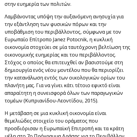
στην ευημερία των πολιτών.
Λαμβάνοντας υπόψη την αυξανόμενη ανησυχία για
την εξάντληση των φυσικών πόρων και την
υποβάθμιση του περιβάλλοντος, σύμφωνα με τον
Ευρωπαίο Επίτροπο Janez Potocnik, η κυκλική
οικονομία στοχεύει σε μία ταυτόχρονη βελτίωση της
οικονομικής ευημερίας και του περιβάλλοντος.
Στόχος ο οποίος θα επιτευχθεί αν βασιστούμε στη
δημιουργία ενός νέου μοντέλου που θα περιορίζει
την κατανάλωση εντός των οικολογικών ορίων του
πλανήτη μας. Για να γίνει κάτι τέτοιο εφικτό είναι
απαραίτητη η συνεισφορά όλων των παραγωγικών
τομέων (Κυπριανίδου-Λεοντίδου, 2015).
Η μετάβαση σε μια κυκλική οικονομία είναι
θεμελιώδες στοιχείο του οράματος που
προσδιόρισαν η Ευρωπαϊκή Επιτροπή και τα κράτη
μέλη στο 7ο Πρόγραμμα Δράσης για το Περιβάλλον.