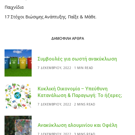
Παιχνίδια
17 Στόχοι Βιώσιμης Ανάπτυξης. Παίξε & Μάθε.
ΔΗΜΟΦΙΛΉ ΆΡΘΡΑ
Συμβουλές για σωστή ανακύκλωση
7 ΔΕΚΕΜΒΡΊΟΥ, 2022
1 MIN READ
Κυκλική Οικονομία – Υπεύθυνη
Κατανάλωση & Παραγωγή: Το ήξερες;
7 ΔΕΚΕΜΒΡΊΟΥ, 2022
2 MINS READ
Ανακύκλωση αλουμινίου και Οφέλη
7 ΔΕΚΕΜΒΡΊΟΥ, 2022
3 MINS READ