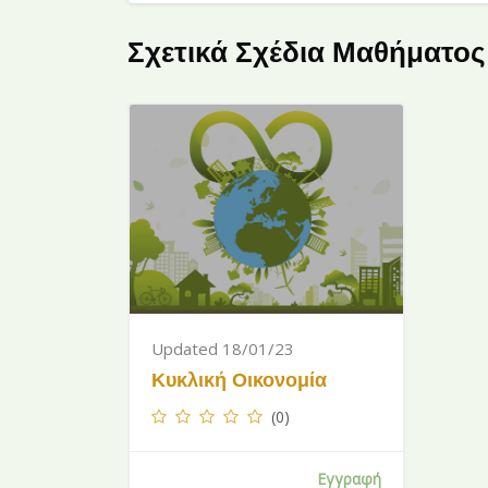
Σχετικά Σχέδια Μαθήματος
Παράλειψη [Cocoon] Related courses
Updated 18/01/23
Κυκλική Οικονομία
(0)
Εγγραφή