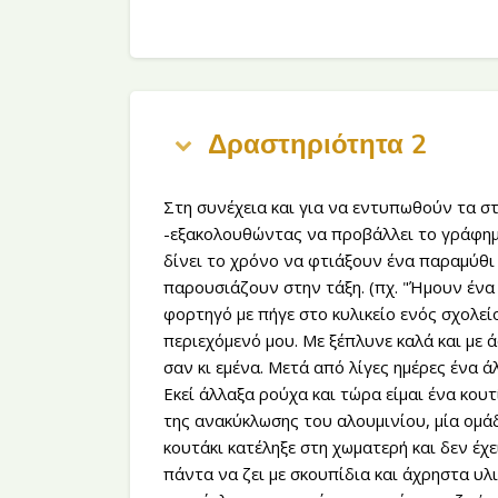
Δραστηριότητα 2
Στη συνέχεια και για να εντυπωθούν τα σ
-εξακολουθώντας να προβάλλει το γράφημα
δίνει το χρόνο να φτιάξουν ένα παραμύθι
παρουσιάζουν στην τάξη. (πχ. "Ήμουν ένα
φορτηγό με πήγε στο κυλικείο ενός σχολεί
περιεχόμενό μου. Με ξέπλυνε καλά και με
σαν κι εμένα. Μετά από λίγες ημέρες ένα 
Εκεί άλλαξα ρούχα και τώρα είμαι ένα κουτί
της ανακύκλωσης του αλουμινίου, μία ομάδ
κουτάκι κατέληξε στη χωματερή και δεν έχε
πάντα να ζει με σκουπίδια και άχρηστα υλι