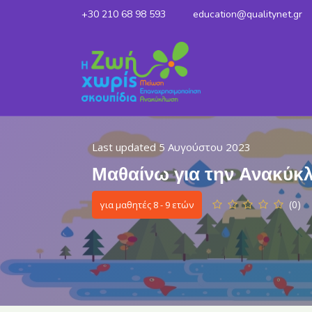
+30 210 68 98 593
education@qualitynet.gr
Last updated 5 Αυγούστου 2023
Μαθαίνω για την Ανακύκ
(0)
για μαθητές 8 - 9 ετών