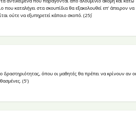
τα αντικείμενα που παράγονται από αλουμίνιο ακόμη και κάτω
ο που καταλήγει στα σκουπίδια θα εξακολουθεί επ’ άπειρον να
ίται ούτε να εξυπηρετεί κάποιο σκοπό. (25΄)
λο δραστηριότητας, όπου οι μαθητές θα πρέπει να κρίνουν αν ο
ασμένες. (5’)