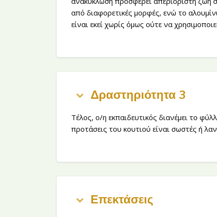
ανακύκλωση προσφέρει απεριόριστη ζωή σ
από διαφορετικές μορφές, ενώ το αλουμίνι
είναι εκεί χωρίς όμως ούτε να χρησιμοποιε
Δραστηριότητα 3
Τέλος, ο/η εκπαιδευτικός διανέμει το φύλ
προτάσεις του κουτιού είναι σωστές ή λανθ
Επεκτάσεις