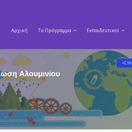
Αρχική
Το Πρόγραμμα
Εκπαιδευτικοί
Sh
λωση Αλουμινίου