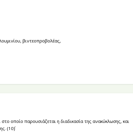
ουμινίου, βιντεοπροβολέας,
 στο οποίο παρουσιάζεται η διαδικασία της ανακύκλωσης, και
ς. (10΄)