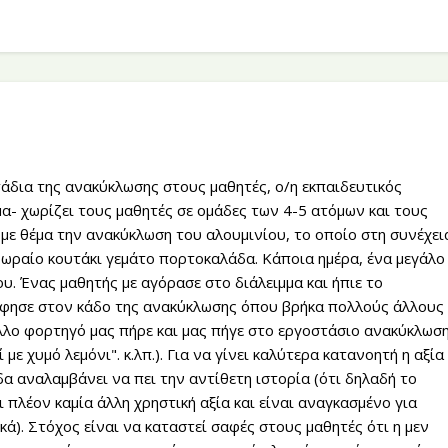
τάδια της ανακύκλωσης στους μαθητές, ο/η εκπαιδευτικός
- χωρίζει τους μαθητές σε ομάδες των 4-5 ατόμων και τους
 με θέμα την ανακύκλωση του αλουμινίου, το οποίο στη συνέχει
 ωραίο κουτάκι γεμάτο πορτοκαλάδα. Κάποια ημέρα, ένα μεγάλο
ου. Ένας μαθητής με αγόρασε στο διάλειμμα και ήπιε το
 άφησε στον κάδο της ανακύκλωσης όπου βρήκα πολλούς άλλους
άλλο φορτηγό μας πήρε και μας πήγε στο εργοστάσιο ανακύκλωση
 με χυμό λεμόνι". κ.λπ.). Για να γίνει καλύτερα κατανοητή η αξία
α αναλαμβάνει να πει την αντίθετη ιστορία (ότι δηλαδή το
ι πλέον καμία άλλη χρηστική αξία και είναι αναγκασμένο για
κά). Στόχος είναι να καταστεί σαφές στους μαθητές ότι η μεν