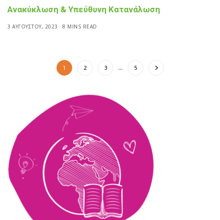
Ανακύκλωση & Υπεύθυνη Κατανάλωση
3 ΑΥΓΟΎΣΤΟΥ, 2023
8 MINS READ
1
2
3
…
5