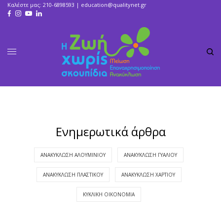
Καλέστε μας: 210-6898593 |
education@qualitynet.gr
Ενημερωτικά άρθρα
ΑΝΑΚΎΚΛΩΣΗ ΑΛΟΥΜΙΝΊΟΥ
ΑΝΑΚΎΚΛΩΣΗ ΓΥΑΛΙΟΎ
ΑΝΑΚΎΚΛΩΣΗ ΠΛΑΣΤΙΚΟΎ
ΑΝΑΚΎΚΛΩΣΗ ΧΑΡΤΙΟΎ
ΚΥΚΛΙΚΉ ΟΙΚΟΝΟΜΊΑ