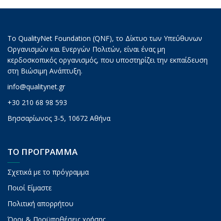
Το QualityNet Foundation (QNF), το Δίκτυο των Υπεύθυνων
Οργανισμών και Ενεργών Πολιτών, είναι ένας μη
κερδοσκοπικός οργανισμός, που υποστηρίζει την εκπαίδευση
στη Βιώσιμη Ανάπτυξη.
info@qualitynet.gr
+30 210 68 98 593
Βησσαρίωνος 3-5, 10672 Αθήνα
ΤΟ ΠΡΟΓΡΑΜΜΑ
Σχετικά με το πρόγραμμα
Ποιοί Είμαστε
Πολιτική απορρήτου
Όροι & Προϋποθέσεις χρήσης