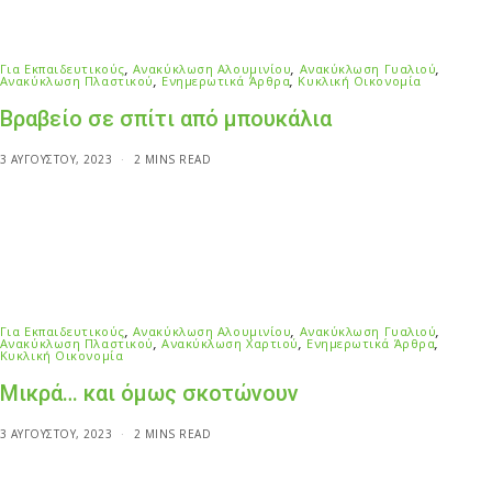
Για Εκπαιδευτικούς
,
Ανακύκλωση Αλουμινίου
,
Ανακύκλωση Γυαλιού
,
Ανακύκλωση Πλαστικού
,
Ενημερωτικά Άρθρα
,
Κυκλική Οικονομία
Βραβείο σε σπίτι από μπουκάλια
3 ΑΥΓΟΎΣΤΟΥ, 2023
2 MINS READ
Για Εκπαιδευτικούς
,
Ανακύκλωση Αλουμινίου
,
Ανακύκλωση Γυαλιού
,
Ανακύκλωση Πλαστικού
,
Ανακύκλωση Χαρτιού
,
Ενημερωτικά Άρθρα
,
Κυκλική Οικονομία
Μικρά… και όμως σκοτώνουν
3 ΑΥΓΟΎΣΤΟΥ, 2023
2 MINS READ