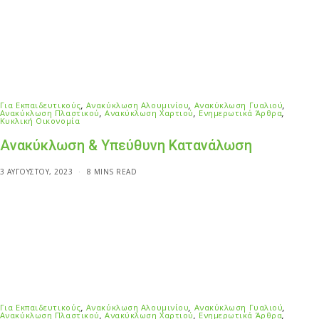
Για Εκπαιδευτικούς
,
Ανακύκλωση Αλουμινίου
,
Ανακύκλωση Γυαλιού
,
Ανακύκλωση Πλαστικού
,
Ανακύκλωση Χαρτιού
,
Ενημερωτικά Άρθρα
,
Κυκλική Οικονομία
Ανακύκλωση & Υπεύθυνη Κατανάλωση
3 ΑΥΓΟΎΣΤΟΥ, 2023
8 MINS READ
Για Εκπαιδευτικούς
,
Ανακύκλωση Αλουμινίου
,
Ανακύκλωση Γυαλιού
,
Ανακύκλωση Πλαστικού
,
Ανακύκλωση Χαρτιού
,
Ενημερωτικά Άρθρα
,