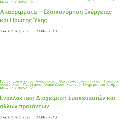
Κυκλική Οικονομία
Απορρίμματα – Εξοικονόμηση Ενέργειας
και Πρώτης Ύλης
3 ΑΥΓΟΎΣΤΟΥ, 2023
2 MINS READ
Για Εκπαιδευτικούς
,
Ανακύκλωση Αλουμινίου
,
Ανακύκλωση Γυαλιού
,
Ανακύκλωση Πλαστικού
,
Ανακύκλωση Χαρτιού
,
Ενημερωτικά Άρθρα
,
Κυκλική Οικονομία
Εναλλακτική Διαχείριση Συσκευασιών και
άλλων προϊόντων
3 ΑΥΓΟΎΣΤΟΥ, 2023
2 MINS READ