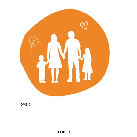
Γονείς
ΓΟΝΕΊΣ