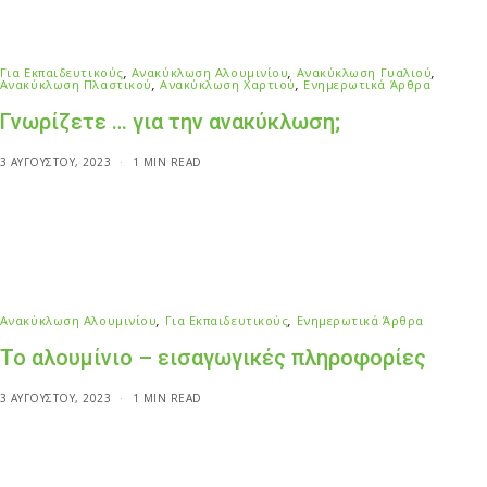
Για Εκπαιδευτικούς
,
Ανακύκλωση Αλουμινίου
,
Ανακύκλωση Γυαλιού
,
Ανακύκλωση Πλαστικού
,
Ανακύκλωση Χαρτιού
,
Ενημερωτικά Άρθρα
Γνωρίζετε … για την ανακύκλωση;
3 ΑΥΓΟΎΣΤΟΥ, 2023
1 MIN READ
Ανακύκλωση Αλουμινίου
,
Για Εκπαιδευτικούς
,
Ενημερωτικά Άρθρα
Το αλουμίνιο – εισαγωγικές πληροφορίες
3 ΑΥΓΟΎΣΤΟΥ, 2023
1 MIN READ