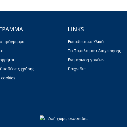
ΟΓΡΑΜΜΑ
LINKS
το πρόγραμμα
Εκπαιδευτικό Υλικό
τε
To Ταμπλό μου Διαχείρησης
πορρήτου
Ενημέρωση γονέων
ϋποθέσεις χρήσης
Παιχνίδια
 cookies