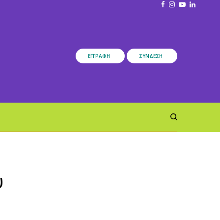
ΕΓΓΡΑΦΉ
ΣΎΝΔΕΣΗ
υ