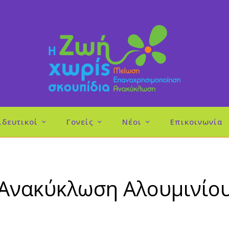
ιδευτικοί
Γονείς
Νέοι
Επικοινωνία
Ανακύκλωση Αλουμινίο