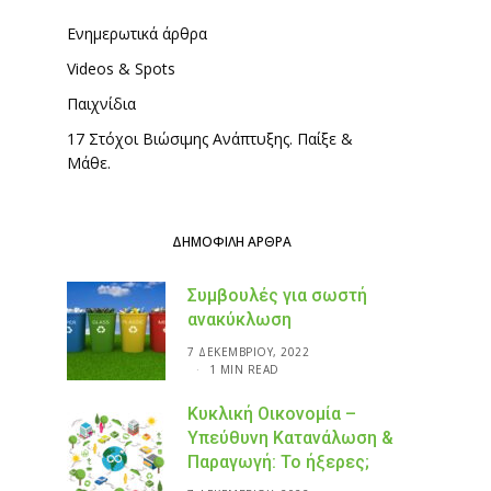
Ενημερωτικά άρθρα
Videos & Spots
Παιχνίδια
17 Στόχοι Βιώσιμης Ανάπτυξης. Παίξε &
Μάθε.
ΔΗΜΟΦΙΛΉ ΆΡΘΡΑ
Συμβουλές για σωστή
ανακύκλωση
7 ΔΕΚΕΜΒΡΊΟΥ, 2022
1 MIN READ
Κυκλική Οικονομία –
Υπεύθυνη Κατανάλωση &
Παραγωγή: Το ήξερες;