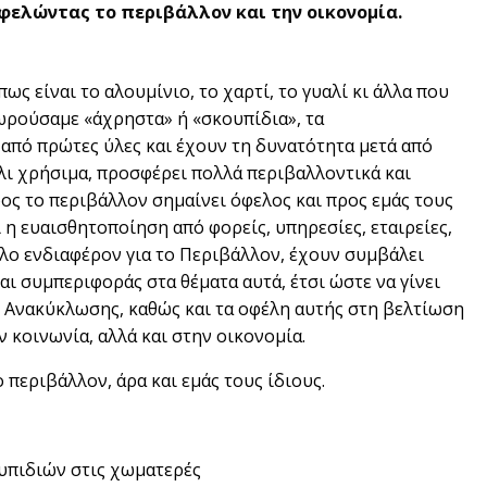
ελώντας το περιβάλλον και την οικονομία.
ς είναι το αλουμίνιο, το χαρτί, το γυαλί κι άλλα που
ωρούσαμε «άχρηστα» ή «σκουπίδια», τα
από πρώτες ύλες και έχουν τη δυνατότητα μετά από
άλι χρήσιμα, προσφέρει πολλά περιβαλλοντικά και
ος το περιβάλλον σημαίνει όφελος και προς εμάς τους
 η ευαισθητοποίηση από φορείς, υπηρεσίες, εταιρείες,
λο ενδιαφέρον για το Περιβάλλον, έχουν συμβάλει
αι συμπεριφοράς στα θέματα αυτά, έτσι ώστε να γίνει
ς Ανακύκλωσης, καθώς και τα οφέλη αυτής στη βελτίωση
ν κοινωνία, αλλά και στην οικονομία.
περιβάλλον, άρα και εμάς τους ίδιους.
υπιδιών στις χωματερές