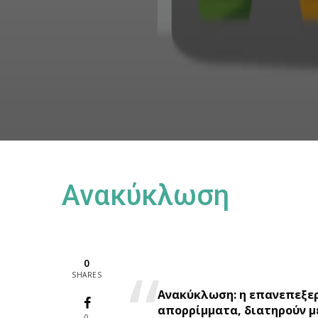
Ανακύκλωση
0
SHARES
Ανακύκλωση: η επανεπεξερ
απορρίμματα, διατηρούν μέ
0