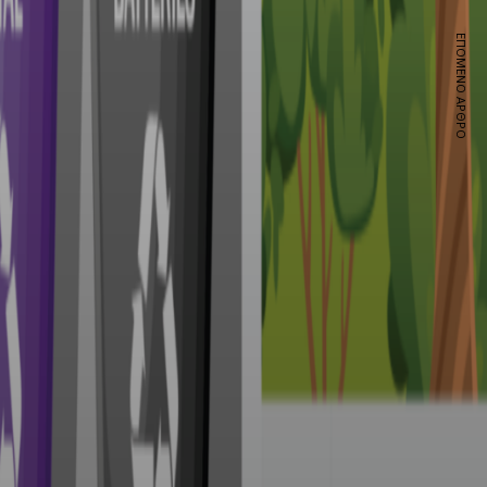
ΕΠΌΜΕΝΟ ΆΡΘΡΟ