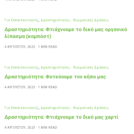
Για Εκπαιδευτικούς
,
Δραστηριότητες - Βιωματικές Δράσεις
Δραστηριότητα: Φτιάχνουμε το δικό μας οργανικό
λίπασμα (κομπόστ)
4 ΑΥΓΟΎΣΤΟΥ, 2023
1 MIN READ
Για Εκπαιδευτικούς
,
Δραστηριότητες - Βιωματικές Δράσεις
Δραστηριότητα: Φυτεύουμε τον κήπο μας
4 ΑΥΓΟΎΣΤΟΥ, 2023
1 MIN READ
Για Εκπαιδευτικούς
,
Δραστηριότητες - Βιωματικές Δράσεις
Δραστηριότητα: Φτιάχνουμε το δικό μας χαρτί
4 ΑΥΓΟΎΣΤΟΥ, 2023
1 MIN READ