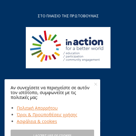
ΣΤΟ ΠΛΑΊΣΙΟ ΤΗΣ ΠΡΩΤΟΒΟΥΛΊΑΣ
Αν συνεχίσετε να περιηγείστε σε αυτόν
τον ιστότοπο, συμφωνείτε με τις
πολιτικές μας:
Πολιτική Απορρήτου
Όροι & Προϋποθέσεις χρήσης
Copyright © 2021 QualityNet Foundation.
Ασφάλεια & cookies
All Rights Reserved.
I ACCEPT USE OF COOKIES