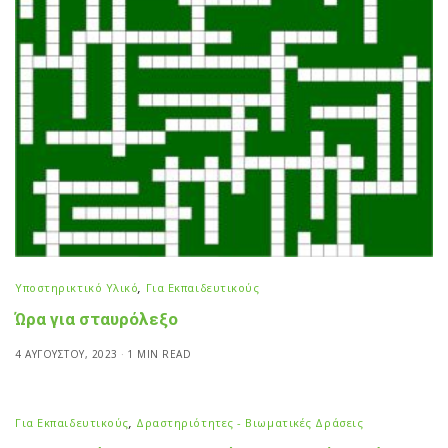
Υποστηρικτικό Υλικό
,
Για Εκπαιδευτικούς
Ώρα για σταυρόλεξο
4 ΑΥΓΟΎΣΤΟΥ, 2023
1 MIN READ
Για Εκπαιδευτικούς
,
Δραστηριότητες - Βιωματικές Δράσεις