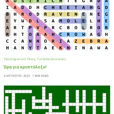
Υποστηρικτικό Υλικό
,
Για Εκπαιδευτικούς
Ώρα για κρυπτόλεξο!
4 ΑΥΓΟΎΣΤΟΥ, 2023
1 MIN READ