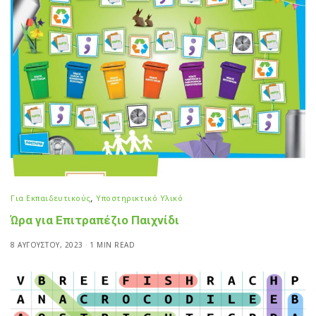
Για Εκπαιδευτικούς
,
Υποστηρικτικό Υλικό
Ώρα για Επιτραπέζιο Παιχνίδι
8 ΑΥΓΟΎΣΤΟΥ, 2023
1 MIN READ