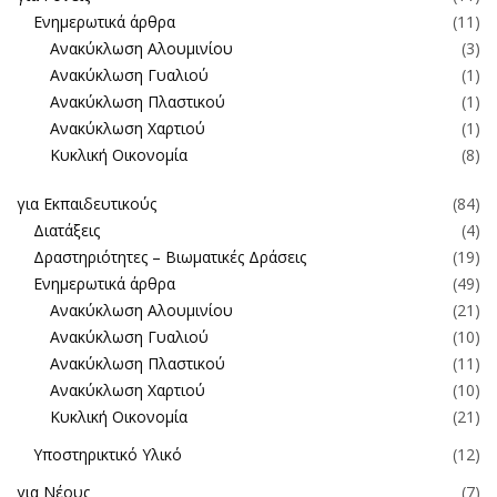
Ενημερωτικά άρθρα
(11)
Ανακύκλωση Αλουμινίου
(3)
Ανακύκλωση Γυαλιού
(1)
Ανακύκλωση Πλαστικού
(1)
Ανακύκλωση Χαρτιού
(1)
Κυκλική Οικονομία
(8)
για Εκπαιδευτικούς
(84)
Διατάξεις
(4)
Δραστηριότητες – Βιωματικές Δράσεις
(19)
Ενημερωτικά άρθρα
(49)
Ανακύκλωση Αλουμινίου
(21)
Ανακύκλωση Γυαλιού
(10)
Ανακύκλωση Πλαστικού
(11)
Ανακύκλωση Χαρτιού
(10)
Κυκλική Οικονομία
(21)
Υποστηρικτικό Υλικό
(12)
για Νέους
(7)