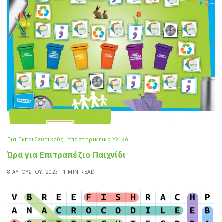
Για Εκπαιδευτικούς
,
Υποστηρικτικό Υλικό
Ώρα για Επιτραπέζιο Παιχνίδι
8 ΑΥΓΟΎΣΤΟΥ, 2023
1 MIN READ