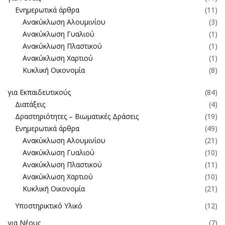
Ενημερωτικά άρθρα
(11)
Ανακύκλωση Αλουμινίου
(3)
Ανακύκλωση Γυαλιού
(1)
Ανακύκλωση Πλαστικού
(1)
Ανακύκλωση Χαρτιού
(1)
Κυκλική Οικονομία
(8)
για Εκπαιδευτικούς
(84)
Διατάξεις
(4)
Δραστηριότητες – Βιωματικές Δράσεις
(19)
Ενημερωτικά άρθρα
(49)
Ανακύκλωση Αλουμινίου
(21)
Ανακύκλωση Γυαλιού
(10)
Ανακύκλωση Πλαστικού
(11)
Ανακύκλωση Χαρτιού
(10)
Κυκλική Οικονομία
(21)
Υποστηρικτικό Υλικό
(12)
για Νέους
(7)