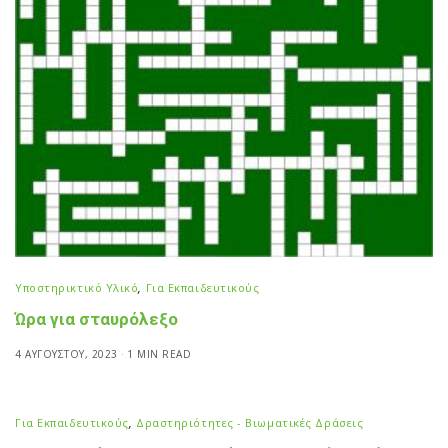
Υποστηρικτικό Υλικό
,
Για Εκπαιδευτικούς
Ώρα για σταυρόλεξο
4 ΑΥΓΟΎΣΤΟΥ, 2023
1 MIN READ
Για Εκπαιδευτικούς
,
Δραστηριότητες - Βιωματικές Δράσεις