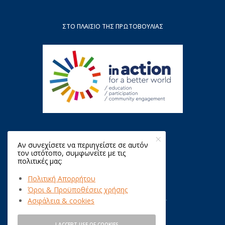
ΣΤΟ ΠΛΑΊΣΙΟ ΤΗΣ ΠΡΩΤΟΒΟΥΛΊΑΣ
Αν συνεχίσετε να περιηγείστε σε αυτόν
τον ιστότοπο, συμφωνείτε με τις
πολιτικές μας:
Πολιτική Απορρήτου
Όροι & Προϋποθέσεις χρήσης
Copyright © 2021 QualityNet Foundation.
Ασφάλεια & cookies
All Rights Reserved.
I ACCEPT USE OF COOKIES