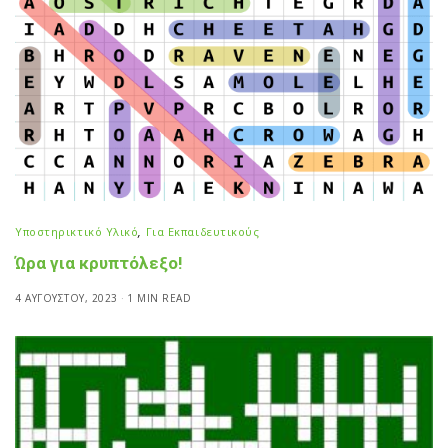
Υποστηρικτικό Υλικό
,
Για Εκπαιδευτικούς
Ώρα για κρυπτόλεξο!
4 ΑΥΓΟΎΣΤΟΥ, 2023
1 MIN READ