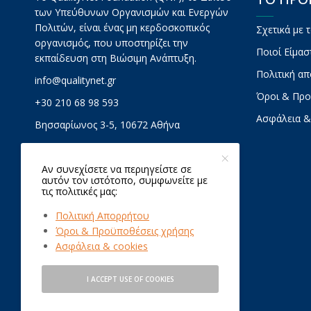
των Υπεύθυνων Οργανισμών και Ενεργών
Πολιτών, είναι ένας μη κερδοσκοπικός
Σχετικά με 
οργανισμός, που υποστηρίζει την
Ποιοί Είμασ
εκπαίδευση στη Βιώσιμη Ανάπτυξη.
Πολιτική α
info@qualitynet.gr
Όροι & Προ
+30 210 68 98 593
Ασφάλεια &
Βησσαρίωνος 3-5, 10672 Αθήνα
Αν συνεχίσετε να περιηγείστε σε
αυτόν τον ιστότοπο, συμφωνείτε με
τις πολιτικές μας:
Πολιτική Απορρήτου
Όροι & Προϋποθέσεις χρήσης
Ασφάλεια & cookies
I ACCEPT USE OF COOKIES