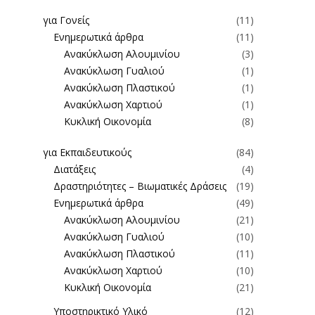
για Γονείς
(11)
Ενημερωτικά άρθρα
(11)
Ανακύκλωση Αλουμινίου
(3)
Ανακύκλωση Γυαλιού
(1)
Ανακύκλωση Πλαστικού
(1)
Ανακύκλωση Χαρτιού
(1)
Κυκλική Οικονομία
(8)
για Εκπαιδευτικούς
(84)
Διατάξεις
(4)
Δραστηριότητες – Βιωματικές Δράσεις
(19)
Ενημερωτικά άρθρα
(49)
Ανακύκλωση Αλουμινίου
(21)
Ανακύκλωση Γυαλιού
(10)
Ανακύκλωση Πλαστικού
(11)
Ανακύκλωση Χαρτιού
(10)
Κυκλική Οικονομία
(21)
Υποστηρικτικό Υλικό
(12)