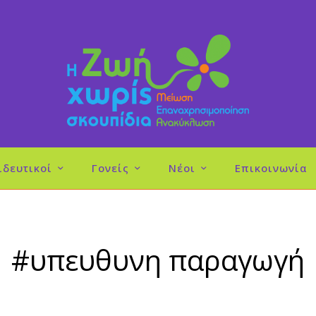
ιδευτικοί
Γονείς
Νέοι
Επικοινωνία
#υπευθυνη παραγωγή