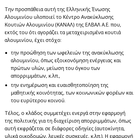
Την προσπάθεια αυτή της Ελληνικής Ένωσης
Αλουμινίου υλοποιεί το Κέντρο Ανακύκλωσης
Κουτιών Αλουμινίου (ΚΑΝΑΛ) της ΕΛΒΑΛ Α.Ε. που,
εκτός του ότι αγοράζει τα μεταχειρισμένα κουτιά
αλουμινίου, έχει στόχο:
την προώθηση των ωφελειών της ανακύκλωσης
αλουμινίου, όπως εξοικονόμηση ενέργειας και
πρώτων υλών, μείωση του όγκου των
απορριμμάτων, κ.λπ.,
την ενημέρωση και ευαισθητοποίηση της
μαθητικής κοινότητας, των κοινωνικών φορέων και
του ευρύτερου κοινού.
Τέλος, ο κλάδος συμμετέχει ενεργά στην εφαρμογή
της πολιτικής για τη διαχείριση απορριμμάτων, όπως
αυτή εκφράζεται σε διάφορες οδηγίες (αυτοκίνητα,
υλικά οικοδομών, λευκές συσκευές, κ.λπ.). Η εφαρμογή