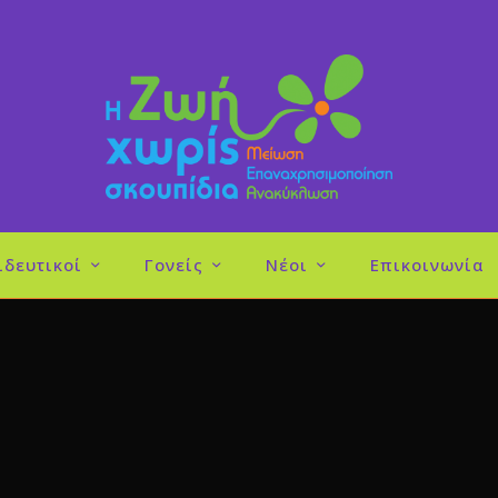
ιδευτικοί
Γονείς
Νέοι
Επικοινωνία