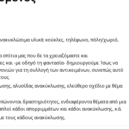
νακυκλώσιμα υλικά: κούκλες, τηλέφωνο, πόλη/χωριό,
 σπίτια μας που δε τα χρειαζόμαστε και
ς και -με οδηγό τη φαντασία- δημιουργούμε. Ίσως να
γονιών για τη συλλογή των αντικειμένων, συνεπώς αυτό
ους.
σης, αλυσίδας ανακύκλωσης, ελεύθερο σχέδιο με θέμα
πώνονται δραστηριότητες, ενδιαφέροντα θέματα από μια
απλοί κάδοι απορριμμάτων και κάδοι ανακύκλωσης, κ.ά.
με τους κάδους ανακύκλωσης.