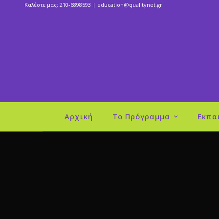
Καλέστε μας: 210-6898593 |
education@qualitynet.gr
Αρχική
Το Πρόγραμμα
Εκπα