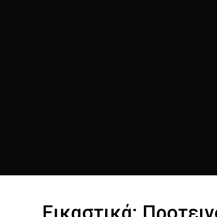
Εικαστικά: Προτει