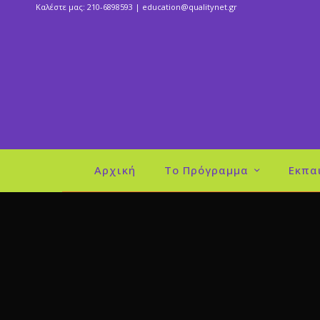
Καλέστε μας: 210-6898593 |
education@qualitynet.gr
Αρχική
Το Πρόγραμμα
Εκπα