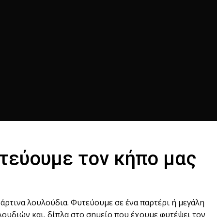
τεύουμε τον κήπο μας
χάρτινα λουλούδια. Φυτεύουμε σε ένα παρτέρι ή μεγάλη
ουδιών και, δίπλα στο σημείο που έχουμε φυτέψει τον