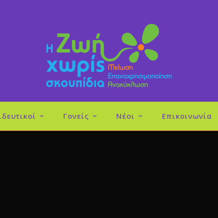
ιδευτικοί
Γονείς
Νέοι
Επικοινωνία