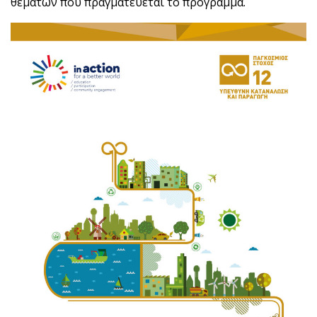
θεμάτων που πραγματεύεται το πρόγραμμα.