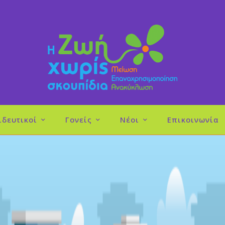
ιδευτικοί
Γονείς
Νέοι
Επικοινωνία