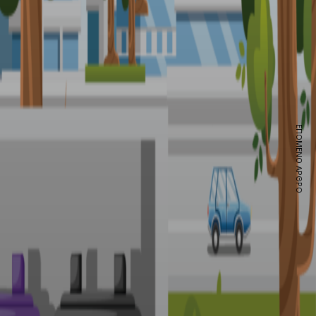
ΕΠΌΜΕΝΟ ΆΡΘΡΟ