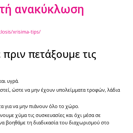
στή ανακύκλωση
osis/xrisima-tips/
 πριν πετάξουμε τις
αι υγρά.
αστεί, ώστε να μην έχουν υπολείμματα τροφών, λάδια
α για να μην πιάνουν όλο το χώρο.
χνουμε χύμα τις συσκευασίες και όχι μέσα σε
 να βοηθάμε τη διαδικασία του διαχωρισμού στο