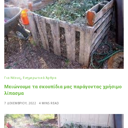
Για Νέους
,
Ενημερωτικά Άρθρα
Μειώνουμε τα σκουπίδια μας παράγοντας χρήσιμο
λίπασμα
7 ΔΕΚΕΜΒΡΊΟΥ, 2022
4 MINS READ