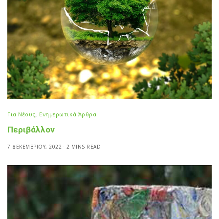
Για Νέους
,
Ενημερωτικά Άρθρα
Περιβάλλον
7 ΔΕΚΕΜΒΡΊΟΥ, 2022
2 MINS READ