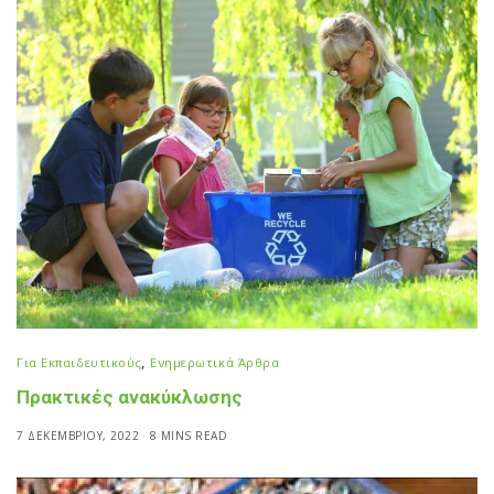
Για Εκπαιδευτικούς
,
Ενημερωτικά Άρθρα
Πρακτικές ανακύκλωσης
7 ΔΕΚΕΜΒΡΊΟΥ, 2022
8 MINS READ