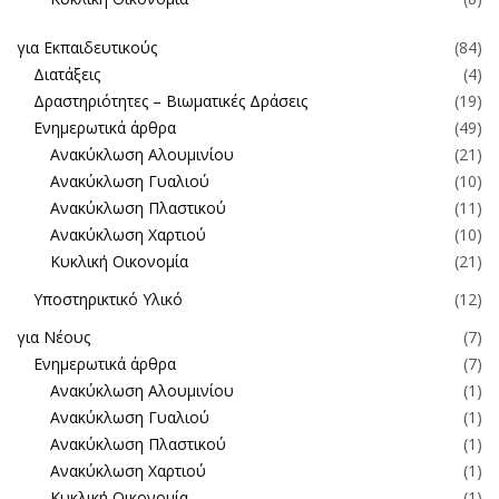
για Εκπαιδευτικούς
(84)
Διατάξεις
(4)
Δραστηριότητες – Βιωματικές Δράσεις
(19)
Ενημερωτικά άρθρα
(49)
Ανακύκλωση Αλουμινίου
(21)
Ανακύκλωση Γυαλιού
(10)
Ανακύκλωση Πλαστικού
(11)
Ανακύκλωση Χαρτιού
(10)
Κυκλική Οικονομία
(21)
Υποστηρικτικό Υλικό
(12)
για Νέους
(7)
Ενημερωτικά άρθρα
(7)
Ανακύκλωση Αλουμινίου
(1)
Ανακύκλωση Γυαλιού
(1)
Ανακύκλωση Πλαστικού
(1)
Ανακύκλωση Χαρτιού
(1)
Κυκλική Οικονομία
(1)