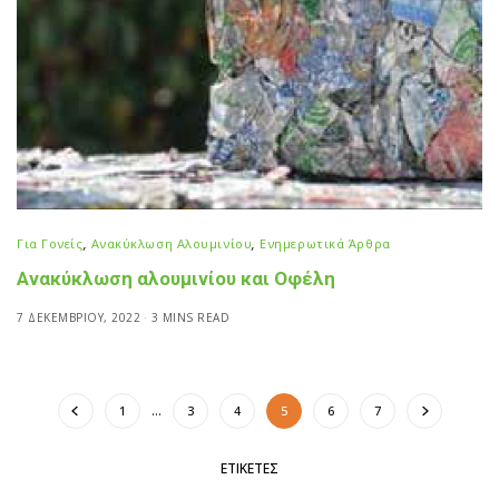
Για Γονείς
,
Ανακύκλωση Αλουμινίου
,
Ενημερωτικά Άρθρα
Ανακύκλωση αλουμινίου και Οφέλη
7 ΔΕΚΕΜΒΡΊΟΥ, 2022
3 MINS READ
1
…
3
4
5
6
7
ΕΤΙΚΈΤΕΣ