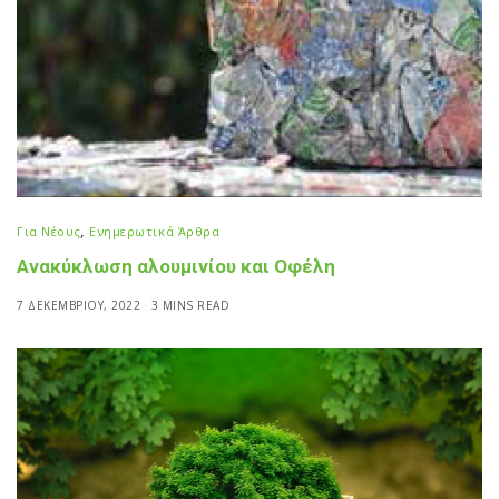
Για Νέους
,
Ενημερωτικά Άρθρα
Ανακύκλωση αλουμινίου και Οφέλη
7 ΔΕΚΕΜΒΡΊΟΥ, 2022
3 MINS READ