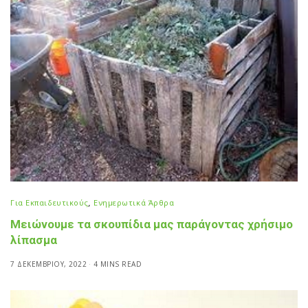
Για Εκπαιδευτικούς
,
Ενημερωτικά Άρθρα
Μειώνουμε τα σκουπίδια μας παράγοντας χρήσιμο
λίπασμα
7 ΔΕΚΕΜΒΡΊΟΥ, 2022
4 MINS READ